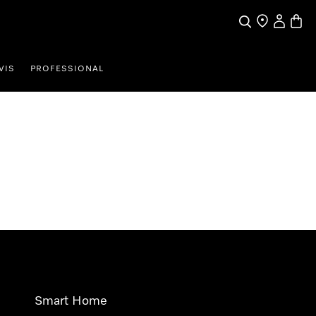
Iskanje
Moj račun
Košari
VIS
PROFESSIONAL
Smart Home