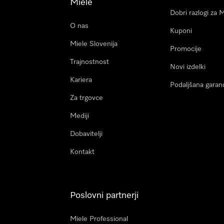
Miele
Dobri razlogi za 
O nas
Kuponi
Miele Slovenija
Promocije
Trajnostnost
Novi izdelki
Kariera
Podaljšana garanc
Za trgovce
Mediji
Dobavitelji
Kontakt
Poslovni partnerji
Miele Professional