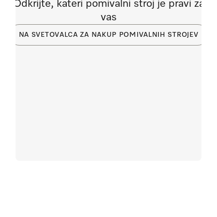
Odkrijte, kateri pomivalni stroj je pravi za
vas
NA SVETOVALCA ZA NAKUP POMIVALNIH STROJEV