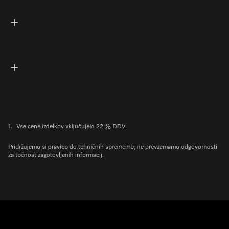
1.
Vse cene izdelkov vključujejo 22 % DDV.
Pridržujemo si pravico do tehničnih sprememb; ne prevzemamo odgovornosti
za točnost zagotovljenih informacij.