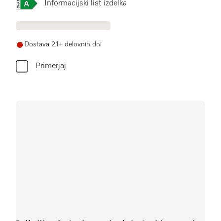
Online Label Flag, Energijska nalepka
Informacijski list izdelka
Dostava 21+ delovnih dni
Primerjaj