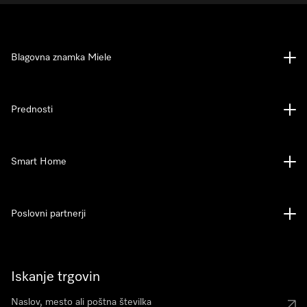
Blagovna znamka Miele
Prednosti
Smart Home
Poslovni partnerji
Iskanje trgovin