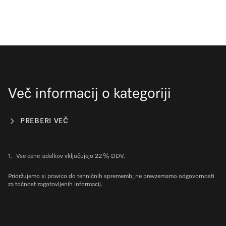
Več informacij o kategoriji
PREBERI VEČ
1.
Vse cene izdelkov vključujejo 22 % DDV.
Pridržujemo si pravico do tehničnih sprememb; ne prevzemamo odgovornosti
za točnost zagotovljenih informacij.