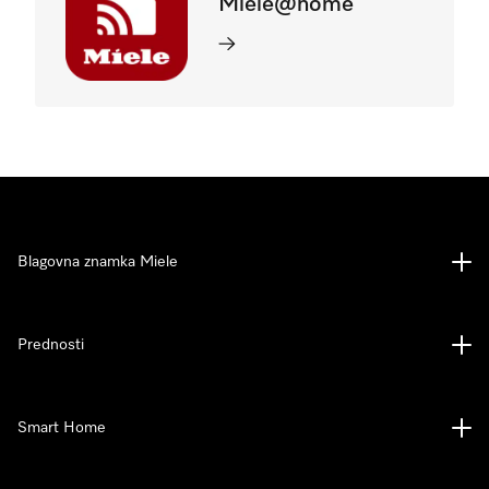
Miele@home
Blagovna znamka Miele
Prednosti
Smart Home