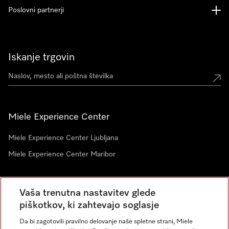
Poslovni partnerji
Iskanje trgovin
Miele Experience Center
Miele Experience Center Ljubljana
Miele Experience Center Maribor
Vaša trenutna nastavitev glede
Novice
piškotkov, ki zahtevajo soglasje
Da bi zagotovili pravilno delovanje naše spletne strani, Miele