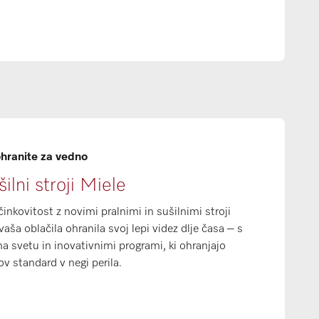
ohranite za vedno
šilni stroji Miele
inkovitost z novimi pralnimi in sušilnimi stroji
aša oblačila ohranila svoj lepi videz dlje časa – s
 svetu in inovativnimi programi, ki ohranjajo
ov standard v negi perila.