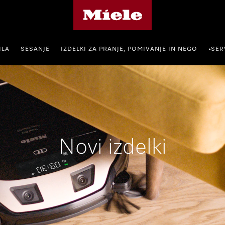
Domača stran Miele
ILA
SESANJE
IZDELKI ZA PRANJE, POMIVANJE IN NEGO
SER
•
Novi izdelki