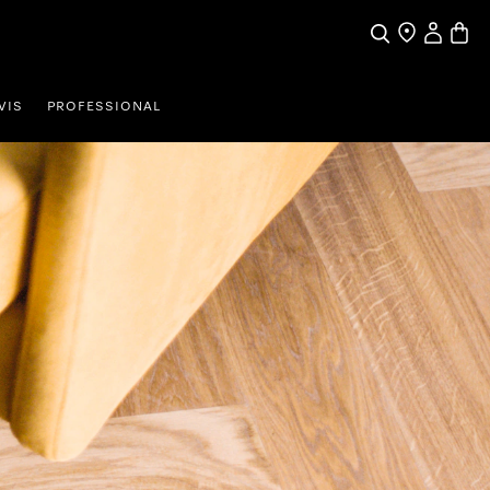
Moj račun
Košari
Iskanje
VIS
PROFESSIONAL