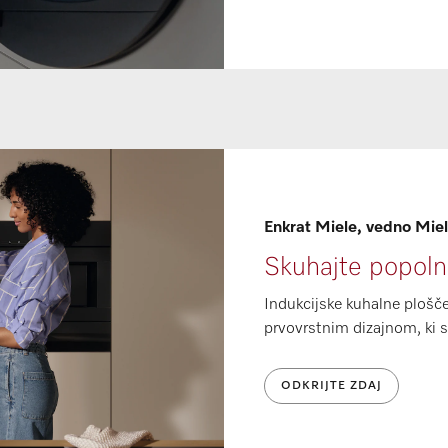
Enkrat Miele, vedno Mie
Skuhajte popolne
Indukcijske kuhalne plošče
prvovrstnim dizajnom, ki se
ODKRIJTE ZDAJ