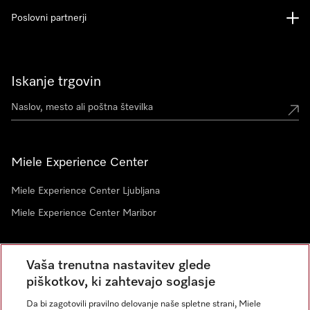
Poslovni partnerji
Iskanje trgovin
Miele Experience Center
Miele Experience Center Ljubljana
Miele Experience Center Maribor
Vaša trenutna nastavitev glede
Novice
piškotkov, ki zahtevajo soglasje
Da bi zagotovili pravilno delovanje naše spletne strani, Miele