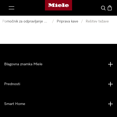
Domača stran Miele
oči na vsebino
Iskanje
Košari
Pomočnik za odpravljanje motenj
/
Priprava kave
/
Rešitev težave
Blagovna znamka Miele
Prednosti
Smart Home