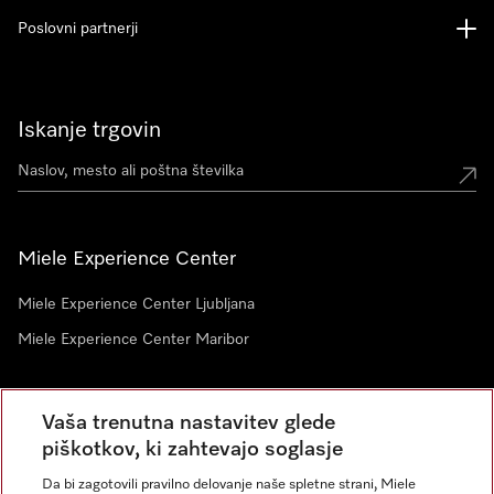
Poslovni partnerji
Iskanje trgovin
Miele Experience Center
Miele Experience Center Ljubljana
Miele Experience Center Maribor
Vaša trenutna nastavitev glede
Novice
piškotkov, ki zahtevajo soglasje
Da bi zagotovili pravilno delovanje naše spletne strani, Miele