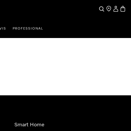
Iskanje
Moj račun
Košari
VIS
PROFESSIONAL
Smart Home