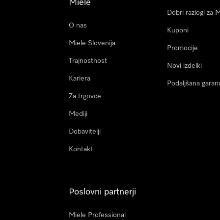
Miele
Dobri razlogi za 
O nas
Kuponi
Miele Slovenija
Promocije
Trajnostnost
Novi izdelki
Kariera
Podaljšana garanc
Za trgovce
Mediji
Dobavitelji
Kontakt
Poslovni partnerji
Miele Professional