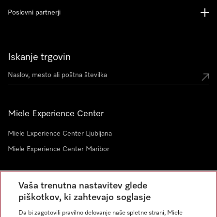
Poslovni partnerji
Iskanje trgovin
Miele Experience Center
Miele Experience Center Ljubljana
Miele Experience Center Maribor
Vaša trenutna nastavitev glede
Novice
piškotkov, ki zahtevajo soglasje
Da bi zagotovili pravilno delovanje naše spletne strani, Miele