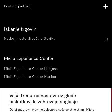
Poslovni partnerji
Iskanje trgovin
Miele Experience Center
Miele Experience Center Ljubljana
Miele Experience Center Maribor
Vaša trenutna nastavitev glede
Novice
piškotkov, ki zahtevajo soglasje
Da bi zagotovili pravilno delovanje naše spletne strani, Miele