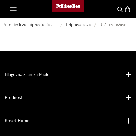
Domača stran Miele
oči na vsebino
Iskanje
Košari
Pomočnik za odpravljanje motenj
/
Priprava kave
/
Rešitev težave
Blagovna znamka Miele
Prednosti
Smart Home