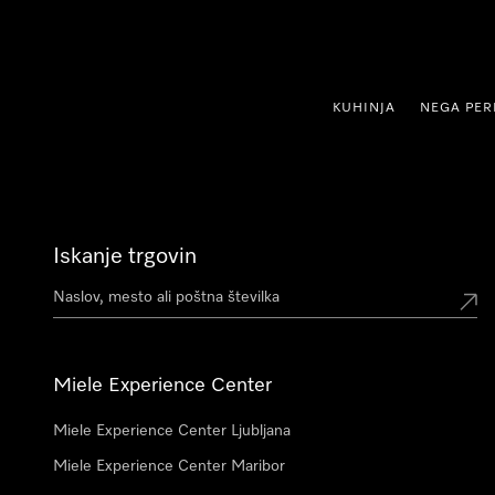
oči na vsebino
KUHINJA
NEGA PER
Iskanje trgovin
Miele Experience Center
Miele Experience Center Ljubljana
Miele Experience Center Maribor