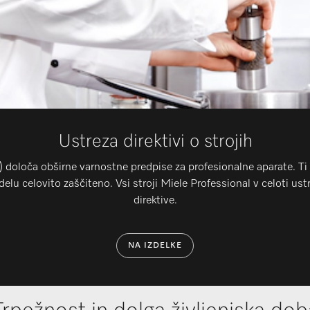
Ustreza direktivi o strojih
 določa obširne varnostne predpise za profesionalne aparate. Ti m
m delu celovito zaščiteno. Vsi stroji Miele Professional v celoti
direktive.
NA IZDELKE