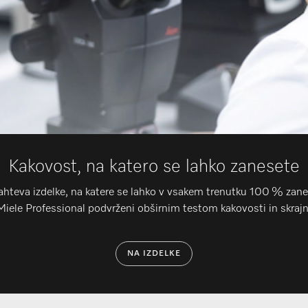
Kakovost, na katero se lahko zanesete
ahteva izdelke, na katere se lahko v vsakem trenutku 100 % zan
i Miele Professional podvrženi obširnim testom kakovosti in skrajno
NA IZDELKE