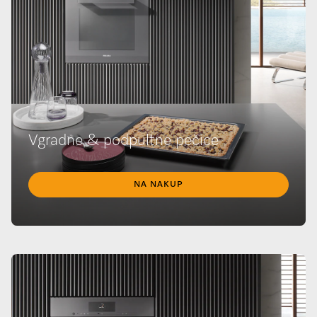
Vgradne & podpultne pečice
NA NAKUP