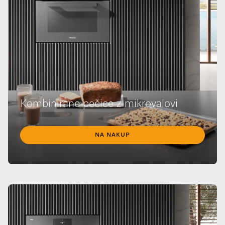
Kombinirane pečice z mikrovalovi
NA NAKUP