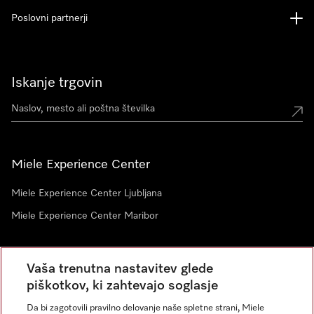
Poslovni partnerji
Iskanje trgovin
Miele Experience Center
Miele Experience Center Ljubljana
Miele Experience Center Maribor
Vaša trenutna nastavitev glede
Novice
piškotkov, ki zahtevajo soglasje
Da bi zagotovili pravilno delovanje naše spletne strani, Miele